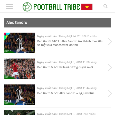
Alex Sandro
Tháng Một 24, 2018 9:51 chiều
Ngày xuất bản:
Bản tin tối 24/12 : Alex Sandro trở thành mục tiêu
số một của Manchester United
Tháng Một 9, 2018 11:30 sáng
Ngày xuất bản:
Bản tin trưa 9/1: Fellaini cương quyết ra đi
Tháng Một 6, 2018 11:44 sáng
Ngày xuất bản:
Bản tin trưa 6/1: Alex Sandro ở lại Juventus
Tháng Một 3, 2018 9:43 chiều
Ngày xuất bản: