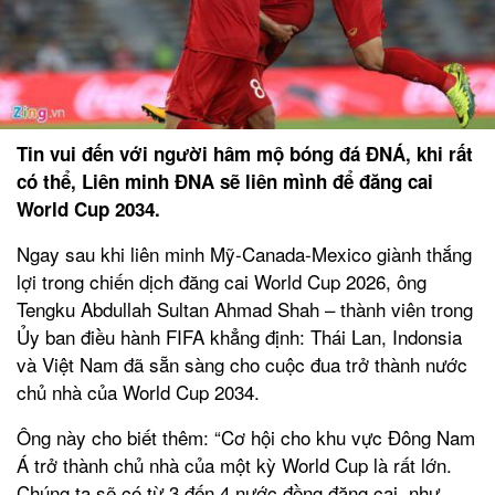
Tin vui đến với người hâm mộ bóng đá ĐNÁ, khi rất
có thể, Liên minh ĐNA sẽ liên mình để đăng cai
World Cup 2034.
Ngay sau khi liên minh Mỹ-Canada-Mexico giành thắng
lợi trong chiến dịch đăng cai World Cup 2026, ông
Tengku Abdullah Sultan Ahmad Shah – thành viên trong
Ủy ban điều hành FIFA khẳng định: Thái Lan, Indonsia
và Việt Nam đã sẵn sàng cho cuộc đua trở thành nước
chủ nhà của World Cup 2034.
Ông này cho biết thêm: “Cơ hội cho khu vực Đông Nam
Á trở thành chủ nhà của một kỳ World Cup là rất lớn.
Chúng ta sẽ có từ 3 đến 4 nước đồng đăng cai, như