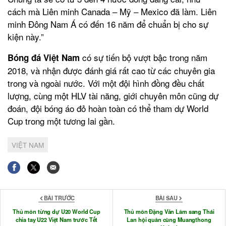
cách mà Liên minh Canada – Mỹ – Mexico đã làm. Liên
minh Đông Nam Á có đến 16 năm để chuẩn bị cho sự
kiện này.”
có sự tiến bộ vượt bậc trong năm
Bóng đá Việt Nam
2018, và nhận được đánh giá rất cao từ các chuyên gia
trong và ngoài nước. Với một đội hình đồng đều chất
lượng, cùng một HLV tài năng, giới chuyên môn cũng dự
đoán, đội bóng áo đỏ hoàn toàn có thể tham dự World
Cup trong một tương lai gần.
VIỆT NAM
BÀI TRƯỚC
BÀI SAU
Thủ môn từng dự U20 World Cup
Thủ môn Đặng Văn Lâm sang Thái
chia tay U22 Việt Nam trước Tết
Lan hội quân cùng Muangthong