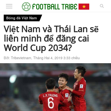
Bóng đá Việt Nam
Việt Nam và Thái Lan sẽ
liên minh để đăng cai
World Cup 2034?
Bởi:
Tribevietnam
,
Tháng Hai 4, 2019 3:33 chiều