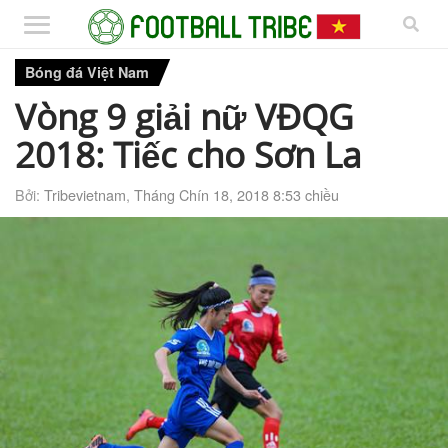
Bóng đá Việt Nam
Vòng 9 giải nữ VĐQG
2018: Tiếc cho Sơn La
Bởi:
Tribevietnam
,
Tháng Chín 18, 2018 8:53 chiều