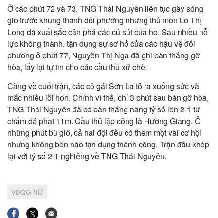
Ở các phút 72 và 73, TNG Thái Nguyên liên tục gây sóng
gió trước khung thành đối phương nhưng thủ môn Lò Thị
Long đã xuất sắc cản phá các cú sút của họ. Sau nhiều nỗ
lực không thành, tận dụng sự sơ hở của các hậu vệ đối
phương ở phút 77, Nguyễn Thị Nga đã ghi bàn thắng gỡ
hòa, lấy lại tự tin cho các cầu thủ xứ chè.
Càng về cuối trận, các cô gái Sơn La tỏ ra xuống sức và
mắc nhiều lỗi hơn. Chính vì thế, chỉ 3 phút sau bàn gỡ hòa,
TNG Thái Nguyên đã có bàn thắng nâng tỷ số lên 2-1 từ
chấm đá phạt 11m. Cầu thủ lập công là Hương Giang. Ở
những phút bù giờ, cả hai đội đều có thêm một vài cơ hội
nhưng không bên nào tận dụng thành công. Trận đấu khép
lại với tỷ số 2-1 nghiêng về TNG Thái Nguyên.
VĐQG NỮ