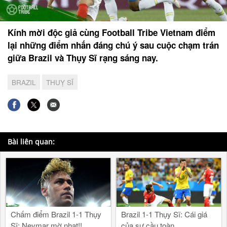
Kính mời độc giả cùng Football Tribe Vietnam điểm
lại những điểm nhấn đáng chú ý sau cuộc chạm trán
giữa Brazil và Thụy Sĩ rạng sáng nay.
BRAZIL
THUỴ SĨ
Bài liên quan:
Chấm điểm Brazil 1-1 Thụy
Brazil 1-1 Thụy Sĩ: Cái giá
Sĩ: Neymar mờ nhạt!!
của sự cầu toàn