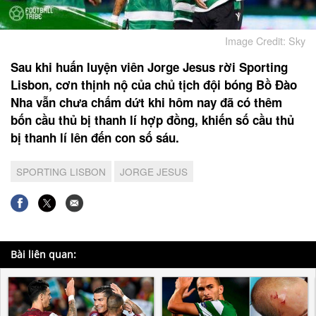
Image Credit: Sky
Sau khi huấn luyện viên Jorge Jesus rời Sporting
Lisbon, cơn thịnh nộ của chủ tịch đội bóng Bồ Đào
Nha vẫn chưa chấm dứt khi hôm nay đã có thêm
bốn cầu thủ bị thanh lí hợp đồng, khiến số cầu thủ
bị thanh lí lên đến con số sáu.
SPORTING LISBON
JORGE JESUS
Bài liên quan: