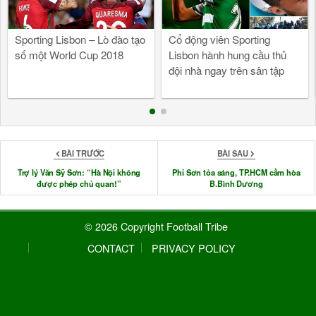
Sporting Lisbon – Lò đào tạo
Cổ động viên Sporting
số một World Cup 2018
Lisbon hành hung cầu thủ
đội nhà ngay trên sân tập
BÀI TRƯỚC
BÀI SAU
Trợ lý Văn Sỹ Sơn: “Hà Nội không
Phi Sơn tỏa sáng, TP.HCM cầm hòa
được phép chủ quan!”
B.Bình Dương
© 2026 Copyright Football Tribe
CONTACT
PRIVACY POLICY