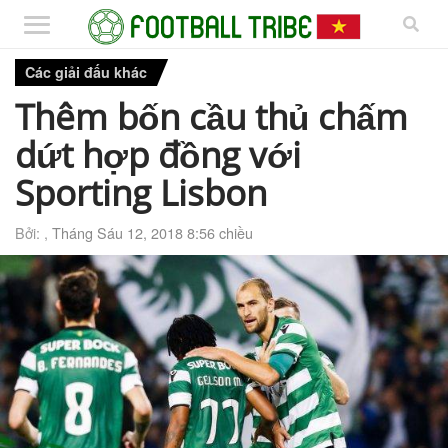
Các giải đấu khác
Thêm bốn cầu thủ chấm
dứt hợp đồng với
Sporting Lisbon
Bởi: ,
Tháng Sáu 12, 2018 8:56 chiều