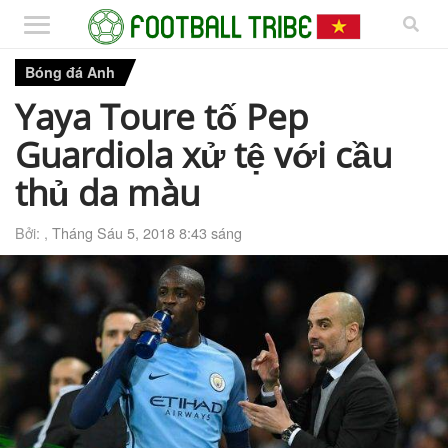
Bóng đá Anh
Yaya Toure tố Pep
Guardiola xử tệ với cầu
thủ da màu
Bởi: ,
Tháng Sáu 5, 2018 8:43 sáng