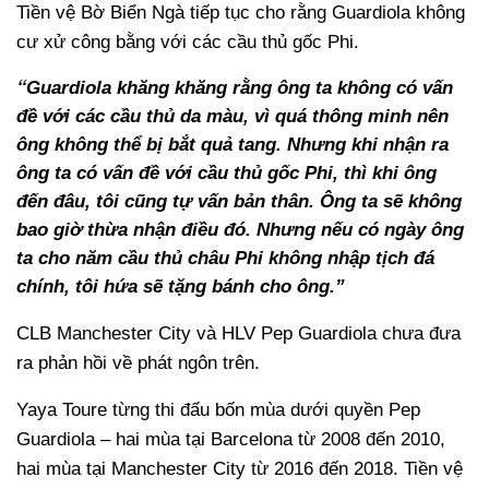
Tiền vệ Bờ Biển Ngà tiếp tục cho rằng Guardiola không
cư xử công bằng với các cầu thủ gốc Phi.
“
Guardiola khăng khăng rằng ông ta không có vấn
đề với các cầu thủ da màu, vì quá thông minh nên
ông không thể bị bắt quả tang. Nhưng khi nhận ra
ông ta có vấn đề với cầu thủ gốc Phi, thì khi ông
đến đâu, tôi cũng tự vấn bản thân. Ông ta sẽ không
bao giờ thừa nhận điều đó. Nhưng nếu có ngày ông
ta cho năm cầu thủ châu Phi không nhập tịch đá
chính, tôi hứa sẽ tặng bánh cho ông.”
CLB Manchester City và HLV Pep Guardiola chưa đưa
ra phản hồi về phát ngôn trên.
Yaya Toure từng thi đấu bốn mùa dưới quyền Pep
Guardiola – hai mùa tại Barcelona từ 2008 đến 2010,
hai mùa tại Manchester City từ 2016 đến 2018. Tiền vệ