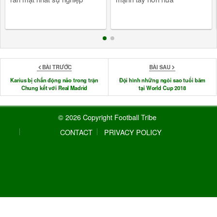
BÀI TRƯỚC
BÀI SAU
Karius bị chấn động não trong trận
Đội hình những ngôi sao tuổi băm
Chung kết với Real Madrid
tại World Cup 2018
© 2026 Copyright Football Tribe
CONTACT
PRIVACY POLICY