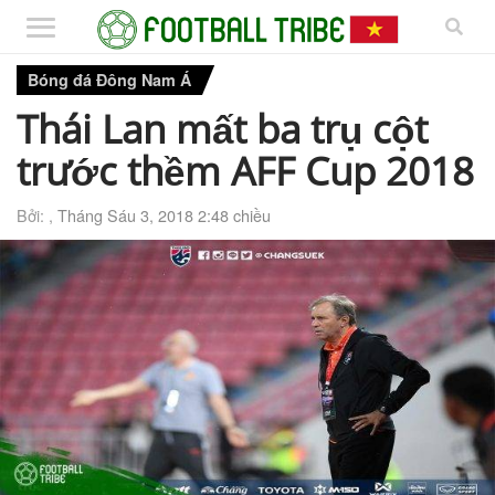
Bóng đá Đông Nam Á
Thái Lan mất ba trụ cột
trước thềm AFF Cup 2018
Bởi: ,
Tháng Sáu 3, 2018 2:48 chiều