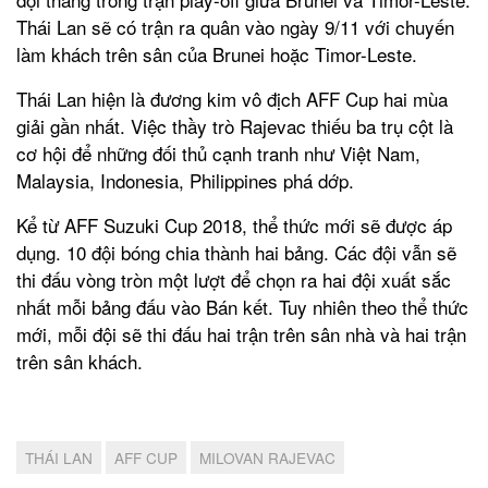
Thái Lan sẽ có trận ra quân vào ngày 9/11 với chuyến
làm khách trên sân của Brunei hoặc Timor-Leste.
Thái Lan hiện là đương kim vô địch AFF Cup hai mùa
giải gần nhất. Việc thầy trò Rajevac thiếu ba trụ cột là
cơ hội để những đối thủ cạnh tranh như Việt Nam,
Malaysia, Indonesia, Philippines phá dớp.
Kể từ AFF Suzuki Cup 2018, thể thức mới sẽ được áp
dụng. 10 đội bóng chia thành hai bảng. Các đội vẫn sẽ
thi đấu vòng tròn một lượt để chọn ra hai đội xuất sắc
nhất mỗi bảng đấu vào Bán kết. Tuy nhiên theo thể thức
mới, mỗi đội sẽ thi đấu hai trận trên sân nhà và hai trận
trên sân khách.
THÁI LAN
AFF CUP
MILOVAN RAJEVAC