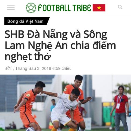
Bóng đá Việt Nam
SHB Đà Nẵng và Sông
Lam Nghệ An chia điểm
nghẹt thở
Bởi: ,
Tháng Sáu 3, 2018 6:59 chiều