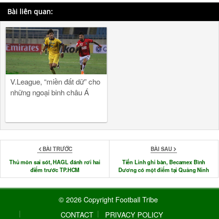
Bài liên quan:
V.League, “miền đất dữ” cho
những ngoại binh châu Á
BÀI TRƯỚC
BÀI SAU
Thủ môn sai sót, HAGL đánh rơi hai
Tiến Linh ghi bàn, Becamex Bình
điểm trước TP.HCM
Dương có một điểm tại Quảng Ninh
© 2026 Copyright Football Tribe
CONTACT
PRIVACY POLICY