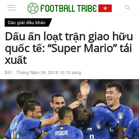
Các giải đấu khác
Dấu ấn loạt trận giao hữu
quốc tế: “Super Mario” tái
xuất
Bởi: ,
Tháng Năm 29, 2018 10:10 sáng