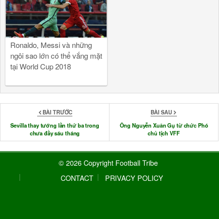
Ronaldo, Messi và những
ngôi sao lớn có thể vắng mặt
tại World Cup 2018
BÀI TRƯỚC
BÀI SAU
Sevilla thay tướng lần thứ ba trong
Ông Nguyễn Xuân Gụ từ chức Phó
chưa đầy sáu tháng
chủ tịch VFF
© 2026 Copyright Football Tribe
CONTACT
PRIVACY POLICY