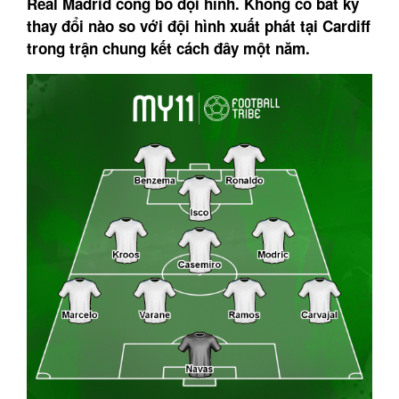
Real Madrid công bố đội hình. Không có bất kỳ
thay đổi nào so với đội hình xuất phát tại Cardiff
trong trận chung kết cách đây một năm.