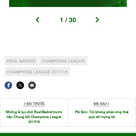
1
/
30
REAL MADRID
CHAMPIONS LEAGUE
CHAMPIONS LEAGUE 2017/18
BÀI TRƯỚC
BÀI SAU
Những kỉ lục chờ Real Madrid trước
Phi Sơn: Tôi không phản ứng thái
trận Chung kết Champions League
quá với trọng tài
2017/18