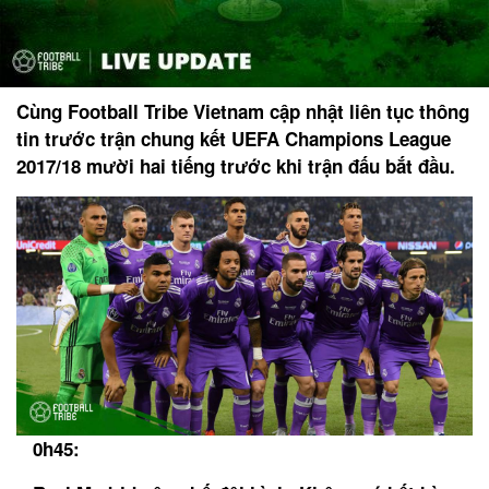
Cùng Football Tribe Vietnam cập nhật liên tục thông
tin trước trận chung kết UEFA Champions League
2017/18 mười hai tiếng trước khi trận đấu bắt đầu.
0h45: