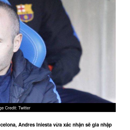
e Credit: Twitter
rcelona, Andres Iniesta vừa xác nhận sẽ gia nhập