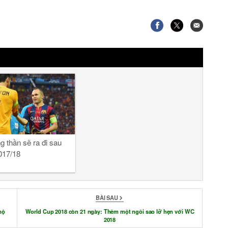
 thần sẽ ra đi sau
017/18
BÀI SAU
mộ
World Cup 2018 còn 21 ngày: Thêm một ngôi sao lỡ hẹn với WC
2018