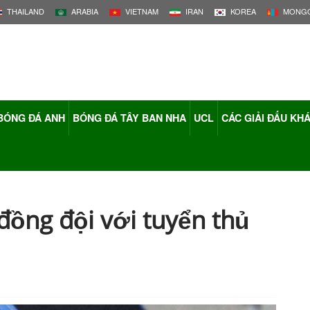
THAILAND
ARABIA
VIETNAM
IRAN
KOREA
MONGO
BÓNG ĐÁ ANH
BÓNG ĐÁ TÂY BAN NHA
UCL
CÁC GIẢI ĐẤU KH
 đồng đội với tuyển thủ