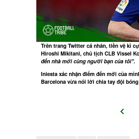
o thứ Hai
Trên trang Twitter cá nhân, tiền vệ kì
ịch World
Hiroshi Mikitani, chủ tịch CLB Vissel 
đến nhà mới cùng người bạn của tôi".
Iniesta xác nhận điểm đến mới của mìn
Barcelona vừa nói lời chia tay đội bóng