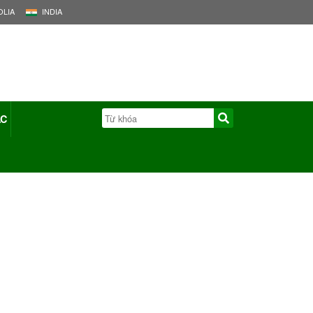
LIA
INDIA
ÁC