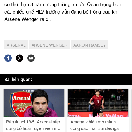
có thời hạn 3 năm trong thời gian tới. Quan trọng hơn
cả, chiếc ghế HLV trưởng vẫn đang bỏ trống dau khi
Arsene Wenger ra đi.
ARSENAL
ARSENE WENGER
AARON RAMSEY
Bài liên quan:
Bản tin tối 18/5: Arsenal sắp
Arsenal chiêu mộ thành
công bố huấn luyện viên mới
công sao mai Bundesliga