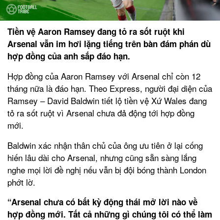
Tiền vệ Aaron Ramsey đang tỏ ra sốt ruột khi
Arsenal vẫn im hơi lặng tiếng trên bàn đám phán dù
hợp đồng của anh sắp đáo hạn.
Hợp đồng của Aaron Ramsey với Arsenal chỉ còn 12
tháng nữa là đáo hạn. Theo Express, người đại diện của
Ramsey – David Baldwin tiết lộ tiền vệ Xứ Wales đang
tỏ ra sốt ruột vì Arsenal chưa đả động tới hợp đồng
mới.
Baldwin xác nhận thân chủ của ông ưu tiên ở lại cống
hiến lâu dài cho Arsenal, nhưng cũng sẵn sàng lắng
nghe mọi lời đề nghị nếu vẫn bị đội bóng thành London
phớt lờ.
“Arsenal chưa có bất kỳ động thái mở lời nào về
hợp đồng mới. Tất cả những gì chúng tôi có thể làm