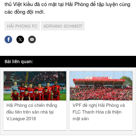
thủ Việt kiều đã có mặt tại Hải Phòng để tập luyện cùng
các đồng đội mới.
HẢI PHÒNG FC
ADRIANO SCHMIDT
Bài liên quan:
Hải Phòng có chiến thắng
VPF đề nghị Hải Phòng và
đầu tiên trên sân nhà tại
FLC Thanh Hóa cải thiện
V.League 2018
mặt sân