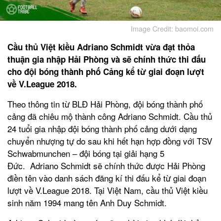
Image Credit: baomoi.com
Cầu thủ Việt kiều Adriano Schmidt vừa đạt thỏa
thuận gia nhập Hải Phòng và sẽ chính thức thi đấu
cho đội bóng thành phố Cảng kể từ giai đoạn lượt
về V.League 2018.
Theo thông tin từ BLĐ Hải Phòng, đội bóng thành phố
cảng đã chiêu mộ thành công Adriano Schmidt. Cầu thủ
24 tuổi gia nhập đội bóng thành phố cảng dưới dạng
chuyển nhượng tự do sau khi hết hạn hợp đồng với TSV
Schwabmunchen – đội bóng tại giải hạng 5
Đức. Adriano Schmidt sẽ chính thức được Hải Phòng
điền tên vào danh sách đăng kí thi đấu kể từ giai đoạn
lượt về V.League 2018. Tại Việt Nam, cầu thủ Việt kiều
sinh năm 1994 mang tên Anh Duy Schmidt.