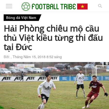
Bóng đá Việt Nam
Hải Phòng chiêu mộ cầu
thủ Việt kiều từng thi đấu
tại Đức
Bởi: ,
Tháng Năm 15, 2018 8:52 sáng