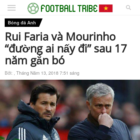
Bóng đá Anh
Rui Faria và Mourinho
“đường ai nấy đi” sau 17
năm gắn bó
Bởi: ,
Tháng Năm 13, 2018 7:51 sáng