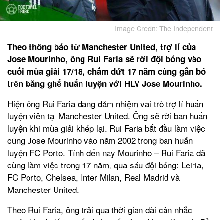
Image Credit: The Independent
Theo thông báo từ Manchester United, trợ lí của
Jose Mourinho, ông Rui Faria sẽ rời đội bóng vào
cuối mùa giải 17/18, chấm dứt 17 năm cùng gắn bó
trên băng ghế huấn luyện với HLV Jose Mourinho.
Hiện ông Rui Faria đang đảm nhiệm vai trò trợ lí huấn
luyện viên tại Manchester United. Ông sẽ rời ban huấn
luyện khi mùa giải khép lại. Rui Faria bắt đầu làm việc
cùng Jose Mourinho vào năm 2002 trong ban huấn
luyện FC Porto. Tính đến nay Mourinho – Rui Faria đã
cùng làm việc trong 17 năm, qua sáu đội bóng: Leiria,
FC Porto, Chelsea, Inter Milan, Real Madrid và
Manchester United.
Theo Rui Faria, ông trải qua thời gian dài cân nhắc