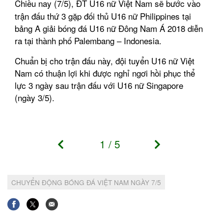
Chiều nay (7/5), ĐT U16 nữ Việt Nam sẽ bước vào
trận đấu thứ 3 gặp đối thủ U16 nữ Philippines tại
bảng A giải bóng đá U16 nữ Đông Nam Á 2018 diễn
ra tại thành phố Palembang – Indonesia.
Chuẩn bị cho trận đấu này, đội tuyển U16 nữ Việt
Nam có thuận lợi khi được nghỉ ngơi hồi phục thể
lực 3 ngày sau trận đấu với U16 nữ Singapore
(ngày 3/5).
1
/
5
CHUYỂN ĐỘNG BÓNG ĐÁ VIỆT NAM NGÀY 7/5