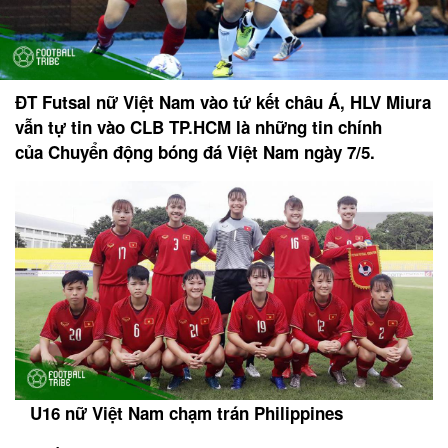
ĐT Futsal nữ Việt Nam vào tứ kết châu Á, HLV Miura
vẫn tự tin vào CLB TP.HCM là những tin chính
của Chuyển động bóng đá Việt Nam ngày 7/5.
U16 nữ Việt Nam chạm trán Philippines