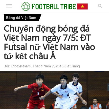
Bóng đá Việt Nam
Chuyển động bóng đá
Việt Nam ngày 7/5: ĐT
Futsal nữ Việt Nam vào
tứ kết châu Á
Bởi:
Tribevietnam
,
Tháng Năm 7, 2018 8:45 sáng