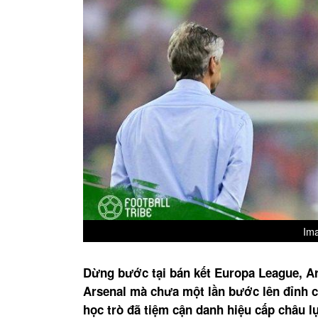
Ima
Dừng bước tại bán kết Europa League, Ar
Arsenal mà chưa một lần bước lên đỉnh 
học trò đã tiệm cận danh hiệu cấp châu lụ