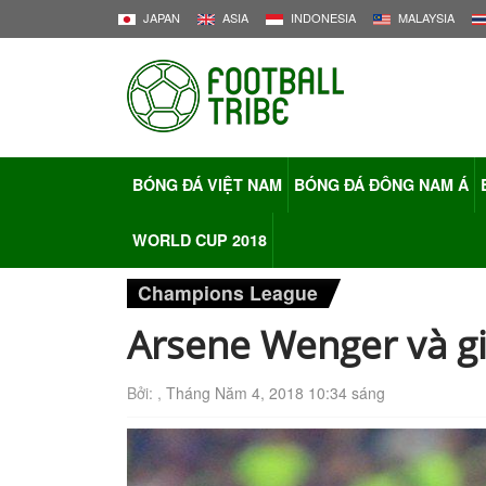
JAPAN
ASIA
INDONESIA
MALAYSIA
BÓNG ĐÁ VIỆT NAM
BÓNG ĐÁ ĐÔNG NAM Á
WORLD CUP 2018
Champions League
Arsene Wenger và g
Bởi: ,
Tháng Năm 4, 2018 10:34 sáng