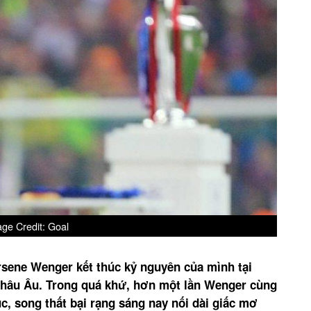
ge Credit: Goal
sene Wenger kết thúc kỷ nguyên của mình tại
châu Âu. Trong quá khứ, hơn một lần Wenger cùng
c, song thất bại rạng sáng nay nối dài giấc mơ