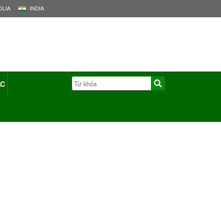
LIA
INDIA
ÁC