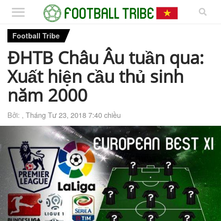
Football Tribe
ĐHTB Châu Âu tuần qua:
Xuất hiện cầu thủ sinh
năm 2000
Bởi: ,
Tháng Tư 23, 2018 7:40 chiều