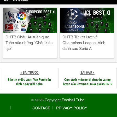
ĐHTB Châu Âu tuần qua:
ĐHTB Tứ kết lượt về
Tuần của những “Chân kiến
Champions League: Vinh
tạo”
danh sao Serie A
BÀI TRƯỚC
BÀI SAU
Bản tin chiều 23/4: Van Persie ấn
Cận cảnh mẫu áo di chuyển và tập
định ngày giải nghệ
luyện của Liverpool mùa giải 2018/19
© 2026 Copyright Football Tribe
CONTACT
PRIVACY POLICY