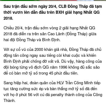
Sau trận đấu sớm ngày 20/4, CLB Đồng Tháp đã tạm
thời vươn lên dẫn đầu trên BXH giải hạng Nhất QG
2018.
Chiều 20/4, trận đấu sớm vòng 2 giải hạng Nhất QG
2018 đã diễn ra trên sân Cao Lãnh (Đồng Tháp) giữa
hai đội Đồng Tháp và Bình Định.
Với sự cổ vũ của 2000 khán giả nhà, Đồng Tháp đã chủ
động tấn công ngay sau tiếng còi khai cuộc và khiến
Bình Định phải chống đỡ vất vả. Dù vậy, hàng công của
đội bóng từng vô địch QG năm 1996 không đủ sắc sảo
để có bàn mở tỷ số trong 45 phút đầu tiên.
Sang hiệp hai, đoàn quân của HLV Trần Công Minh tiếp
tục tăng cường sức ép và bàn thắng mở tỷ số đã đến
với họ ở phút 56 với cú đá penalty thành công của Công
Thành.