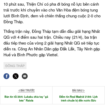
10 phút sau, Thiện Chí có pha đi bóng nỗ lực bên cánh
trái trước khi chuyền vào cho Văn Hòa đệm bóng tung
lưới Bình Định, đem về chiến thắng chung cuộc 2-0 cho
Đồng Tháp.
Thắng trận này, Đồng Tháp tạm dẫn đầu giải hạng Nhất
QG với 4 điểm sau hai trận. Chiều nay (21/4), ba trận
đấu tiếp theo của vòng 2 giải hạng Nhất QG sẽ tiếp tục
diễn ra. Công An Nhân Dân gặp Đắk Lắk, Tây Ninh gặp
Huế và Bình Phước gặp Viettel.
ĐỒNG THÁP
BÀI TRƯỚC
BÀI SAU
Bản tin tối 20/4: Lukaku chia tay “gã
Điểm tin Real Madrid 21/04: Lịch
béo” Raiola
trình chuẩn bị đến nước Đức