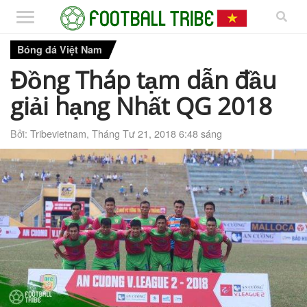
Bóng đá Việt Nam
Đồng Tháp tạm dẫn đầu
giải hạng Nhất QG 2018
Bởi:
Tribevietnam
,
Tháng Tư 21, 2018 6:48 sáng