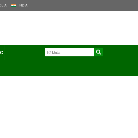
LIA
INDIA
ÁC