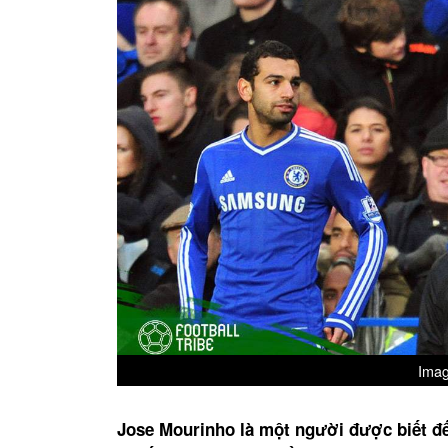
Imag
Jose Mourinho là một người được biết đế