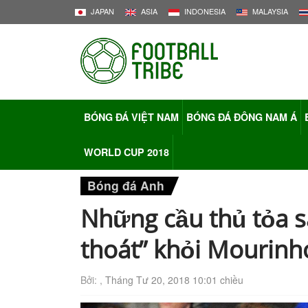
JAPAN
ASIA
INDONESIA
MALAYSIA
BÓNG ĐÁ VIỆT NAM
BÓNG ĐÁ ĐÔNG NAM Á
WORLD CUP 2018
Bóng đá Anh
Những cầu thủ tỏa s
thoát” khỏi Mourinh
Bởi: ,
Tháng Tư 20, 2018 10:01 chiều