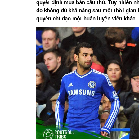
quyết định mua bán cầu thủ. Tuy nhiên nh
do không đủ khả năng sau một thời gian 
quyền chỉ đạo một huấn luyện viên khác.