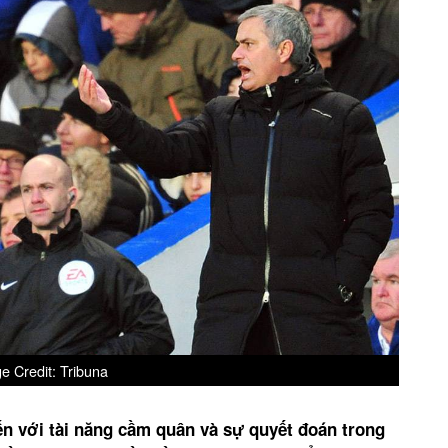
e Credit: Tribuna
n với tài năng cầm quân và sự quyết đoán trong