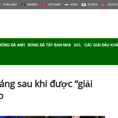
THAILAND
ARABIA
VIETNAM
IRAN
KOREA
MONGO
BÓNG ĐÁ ANH
BÓNG ĐÁ TÂY BAN NHA
UCL
CÁC GIẢI ĐẤU KH
áng sau khi được “giải
o