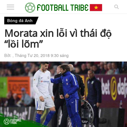
Bóng đá Anh
Morata xin lỗi vì thái độ
“lồi lõm”
Bởi: ,
Tháng Tư 20, 2018 9:30 sáng