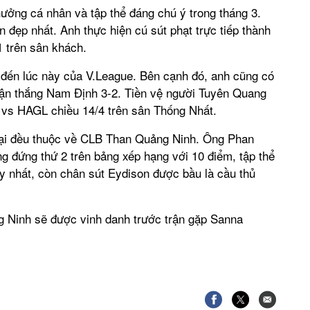
ưởng cá nhân và tập thể đáng chú ý trong tháng 3.
 đẹp nhất. Anh thực hiện cú sút phạt trực tiếp thành
 trên sân khách.
 đến lúc này của V.League. Bên cạnh đó, anh cũng có
rận thắng Nam Định 3-2. Tiền vệ người Tuyên Quang
 vs HAGL chiều 14/4 trên sân Thống Nhất.
lại đều thuộc về CLB Than Quảng Ninh. Ông Phan
g đứng thứ 2 trên bảng xếp hạng với 10 điểm, tập thể
 nhất, còn chân sút Eydison được bầu là cầu thủ
g Ninh sẽ được vinh danh trước trận gặp Sanna