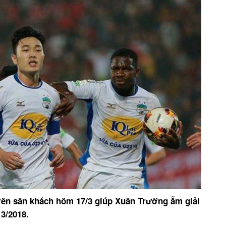
rên sân khách hôm 17/3 giúp Xuân Trường ẵm giải
3/2018.