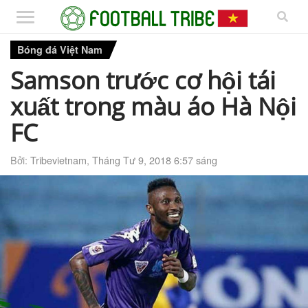
Bóng đá Việt Nam
Samson trước cơ hội tái
xuất trong màu áo Hà Nội
FC
Bởi:
Tribevietnam
,
Tháng Tư 9, 2018 6:57 sáng