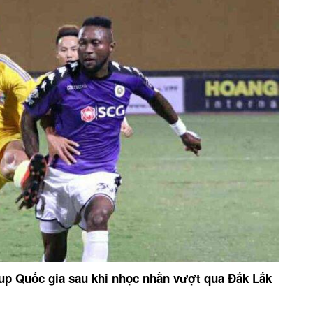
up Quốc gia sau khi nhọc nhằn vượt qua Đắk Lắk