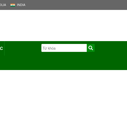
LIA
INDIA
ÁC