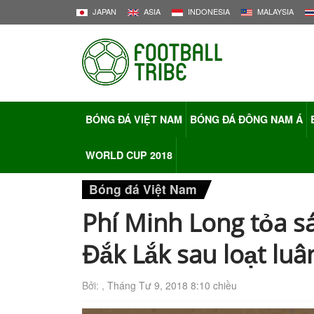
JAPAN
ASIA
INDONESIA
MALAYSIA
BÓNG ĐÁ VIỆT NAM
BÓNG ĐÁ ĐÔNG NAM Á
WORLD CUP 2018
Bóng đá Việt Nam
Phí Minh Long tỏa s
Đắk Lắk sau loạt luâ
Bởi: ,
Tháng Tư 9, 2018 8:10 chiều