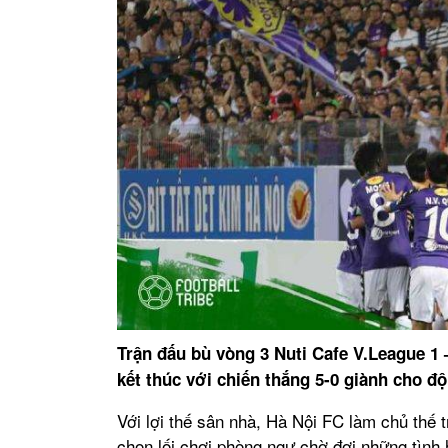
Trận đấu bù vòng 3 Nuti Cafe V.League 1
kết thúc với chiến thắng 5-0 giành cho độ
Với lợi thế sân nhà, Hà Nội FC làm chủ thế t
chọn lối chơi phòng ngự chờ đợi những tình