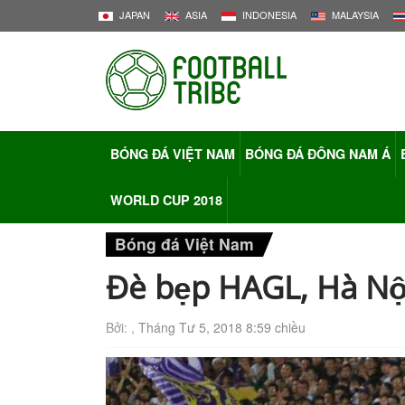
JAPAN
ASIA
INDONESIA
MALAYSIA
BÓNG ĐÁ VIỆT NAM
BÓNG ĐÁ ĐÔNG NAM Á
WORLD CUP 2018
Bóng đá Việt Nam
Đè bẹp HAGL, Hà Nộ
Bởi: ,
Tháng Tư 5, 2018 8:59 chiều