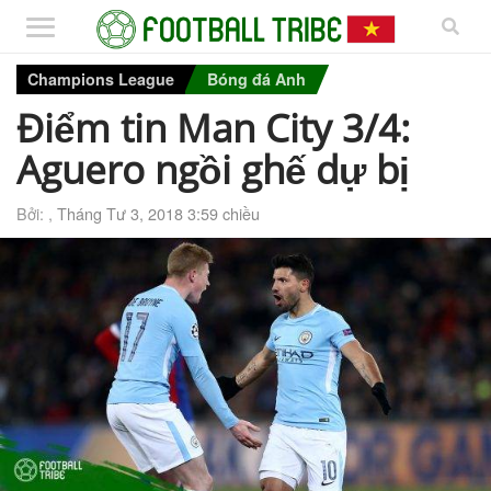
Champions League
Bóng đá Anh
Điểm tin Man City 3/4:
Aguero ngồi ghế dự bị
Bởi: ,
Tháng Tư 3, 2018 3:59 chiều