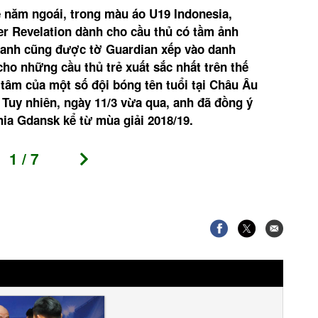
è năm ngoái, trong màu áo U19 Indonesia,
Ezra
er Revelation dành cho cầu thủ có tầm ảnh
khoá
, anh cũng được tờ Guardian xếp vào danh
đội 
ho những cầu thủ trẻ xuất sắc nhất trên thế
ngườ
tâm của một số đội bóng tên tuổi tại Châu Âu
tươn
 Tuy nhiên, ngày 11/3 vừa qua, anh đã đồng ý
ia Gdansk kể từ mùa giải 2018/19.
1
/
7