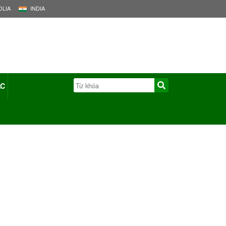
LIA
INDIA
ÁC