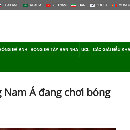
THAILAND
ARABIA
VIETNAM
IRAN
KOREA
MONGO
BÓNG ĐÁ ANH
BÓNG ĐÁ TÂY BAN NHA
UCL
CÁC GIẢI ĐẤU KH
 Nam Á đang chơi bóng