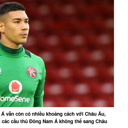
m Á vẫn còn có nhiều khoảng cách với Châu Âu,
c các cầu thủ Đông Nam Á không thể sang Châu