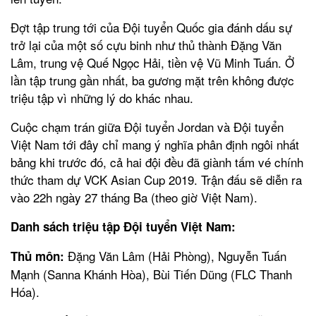
Đợt tập trung tới của Đội tuyển Quốc gia đánh dấu sự
trở lại của một số cựu binh như thủ thành Đặng Văn
Lâm, trung vệ Quế Ngọc Hải, tiền vệ Vũ Minh Tuấn. Ở
lần tập trung gần nhất, ba gương mặt trên không được
triệu tập vì những lý do khác nhau.
Cuộc chạm trán giữa Đội tuyển Jordan và Đội tuyển
Việt Nam tới đây chỉ mang ý nghĩa phân định ngôi nhất
bảng khi trước đó, cả hai đội đều đã giành tấm vé chính
thức tham dự VCK Asian Cup 2019. Trận đấu sẽ diễn ra
vào 22h ngày 27 tháng Ba (theo giờ Việt Nam).
Danh sách triệu tập Đội tuyển Việt Nam:
Đặng Văn Lâm (Hải Phòng), Nguyễn Tuấn
Thủ môn:
Mạnh (Sanna Khánh Hòa), Bùi Tiến Dũng (FLC Thanh
Hóa).