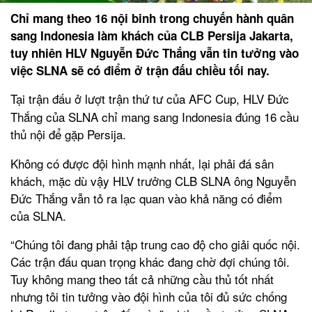
Chỉ mang theo 16 nội binh trong chuyến hành quân
sang Indonesia làm khách của CLB Persija Jakarta,
tuy nhiên HLV Nguyễn Đức Thắng vẫn tin tưởng vào
việc SLNA sẽ có điểm ở trận đấu chiều tối nay.
Tại trận đấu ở lượt trận thứ tư của AFC Cup, HLV Đức
Thắng của SLNA chỉ mang sang Indonesia đúng 16 cầu
thủ nội để gặp Persija.
Không có được đội hình mạnh nhất, lại phải đá sân
khách, mặc dù vậy HLV trưởng CLB SLNA ông Nguyễn
Đức Thắng vẫn tỏ ra lạc quan vào khả năng có điểm
của SLNA.
“Chúng tôi đang phải tập trung cao độ cho giải quốc nội.
Các trận đấu quan trọng khác đang chờ đợi chúng tôi.
Tuy không mang theo tất cả những cầu thủ tốt nhất
nhưng tôi tin tưởng vào đội hình của tôi đủ sức chống