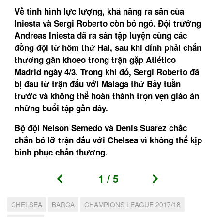
Về tình hình lực lượng, khả năng ra sân của
Iniesta và Sergi Roberto còn bỏ ngỏ. Đội trưởng
Andreas Iniesta đã ra sân tập luyện cùng các
đồng đội từ hôm thứ Hai, sau khi dính phải chấn
thương gân khoeo trong trận gặp Atlético
Madrid ngày 4/3. Trong khi đó, Sergi Roberto đã
bị đau từ trận đấu với Malaga thứ Bảy tuần
trước và không thể hoàn thành trọn vẹn giáo án
những buổi tập gần đây.
Bộ đội Nelson Semedo và Denis Suarez chắc
chắn bỏ lỡ trận đấu với Chelsea vì không thể kịp
bình phục chấn thương.
1
/
5
CHELSEA
BARCA
CHAMPIONS LEAGUE 2017/18