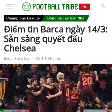
Champions League
Bóng đá Tây Ban Nha
Điểm tin Barca ngày 14/3:
Sẵn sàng quyết đấu
Chelsea
Bởi: ,
Tháng Ba 14, 2018 3:06 chiều