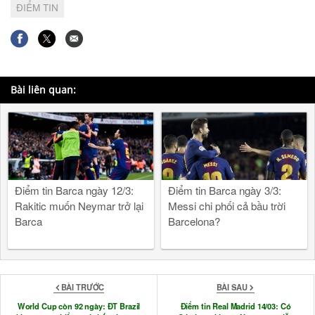
ĐIỂM TIN
Bài liên quan:
Điểm tin Barca ngày 12/3:
Điểm tin Barca ngày 3/3:
Rakitic muốn Neymar trở lại
Messi chi phối cả bầu trời
Barca
Barcelona?
BÀI TRƯỚC
BÀI SAU
World Cup còn 92 ngày: ĐT Brazil
Điểm tin Real Madrid 14/03: Có