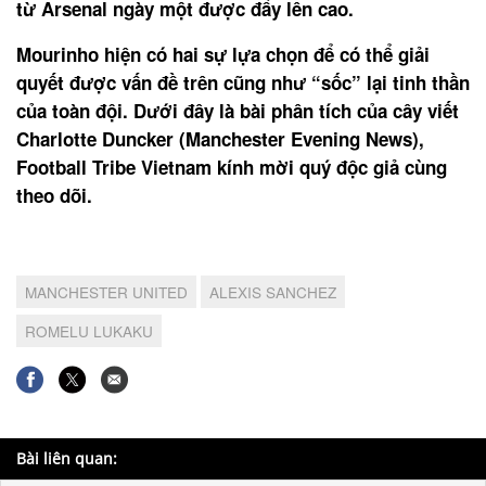
từ Arsenal ngày một được đẩy lên cao.
Mourinho hiện có hai sự lựa chọn để có thể giải
quyết được vấn đề trên cũng như “sốc” lại tinh thần
của toàn đội. Dưới đây là bài phân tích của cây viết
Charlotte Duncker (Manchester Evening News),
Football Tribe Vietnam kính mời quý độc giả cùng
theo dõi.
MANCHESTER UNITED
ALEXIS SANCHEZ
ROMELU LUKAKU
Bài liên quan: