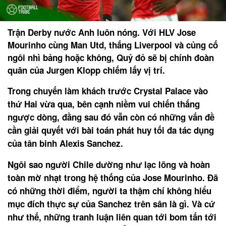
Trận Derby nước Anh luôn nóng. Với HLV Jose
Mourinho cùng Man Utd, thắng Liverpool và củng cố
ngôi nhì bảng hoặc không, Quỷ đỏ sẽ bị chính đoàn
quân của Jurgen Klopp chiếm lấy vị trí.
Trong chuyến làm khách trước Crystal Palace vào
thứ Hai vừa qua, bên cạnh niềm vui chiến thắng
ngược dòng, đằng sau đó vẫn còn có những vấn đề
cần giải quyết với bài toán phát huy tối đa tác dụng
của tân binh Alexis Sanchez.
Ngôi sao người Chile dường như lạc lõng và hoàn
toàn mờ nhạt trong hệ thống của Jose Mourinho. Đã
có những thời điểm, người ta thậm chí không hiểu
mục đích thực sự của Sanchez trên sân là gì. Và cứ
như thế, những tranh luận liên quan tới bom tấn tới