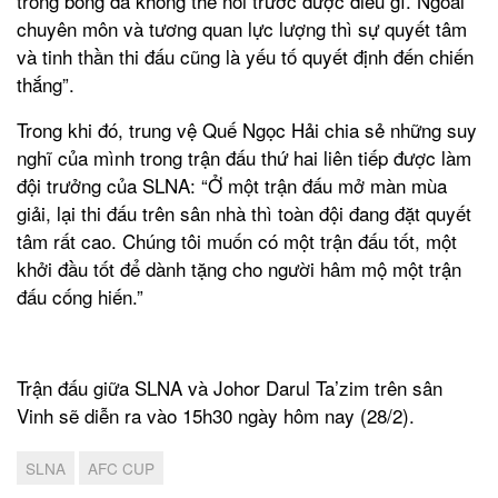
trong bóng đá không thể nói trước được điều gì. Ngoài
chuyên môn và tương quan lực lượng thì sự quyết tâm
và tinh thần thi đấu cũng là yếu tố quyết định đến chiến
thắng”.
Trong khi đó, trung vệ Quế Ngọc Hải chia sẻ những suy
nghĩ của mình trong trận đấu thứ hai liên tiếp được làm
đội trưởng của SLNA: “Ở một trận đấu mở màn mùa
giải, lại thi đấu trên sân nhà thì toàn đội đang đặt quyết
tâm rất cao. Chúng tôi muốn có một trận đấu tốt, một
khởi đầu tốt để dành tặng cho người hâm mộ một trận
đấu cống hiến.”
Trận đấu giữa SLNA và Johor Darul Ta’zim trên sân
Vinh sẽ diễn ra vào 15h30 ngày hôm nay (28/2).
SLNA
AFC CUP