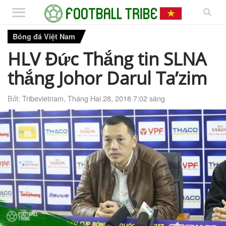
Bóng đá Việt Nam
HLV Đức Thắng tin SLNA
thắng Johor Darul Ta’zim
Bởi:
Tribevietnam
,
Tháng Hai 28, 2018 7:02 sáng