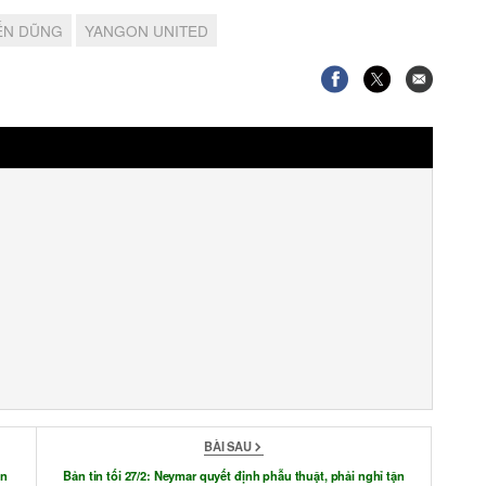
IẾN DŨNG
YANGON UNITED
BÀI SAU
ến
Bản tin tối 27/2: Neymar quyết định phẫu thuật, phải nghỉ tận