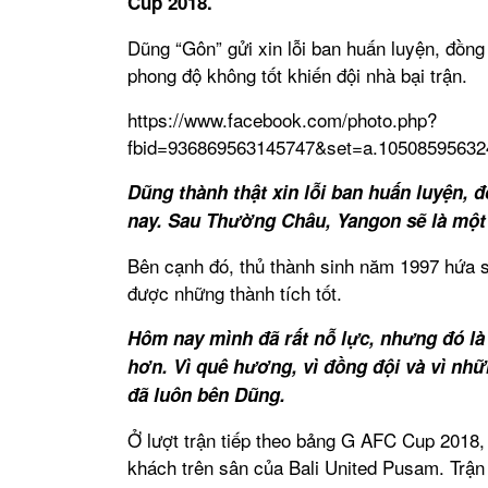
Cup 2018.
Dũng “Gôn” gửi xin lỗi ban huấn luyện, đồn
phong độ không tốt khiến đội nhà bại trận.
https://www.facebook.com/photo.php?
fbid=936869563145747&set=a.10508595632
Dũng thành thật xin lỗi ban huấn luyện,
nay. Sau Thường Châu, Yangon sẽ là một
Bên cạnh đó, thủ thành sinh năm 1997 hứa sẽ
được những thành tích tốt.
Hôm nay mình đã rất nỗ lực, nhưng đó là 
hơn. Vì quê hương, vì đồng đội và vì n
đã luôn bên Dũng.
Ở lượt trận tiếp theo bảng G AFC Cup 2018
khách trên sân của Bali United Pusam. Trận 