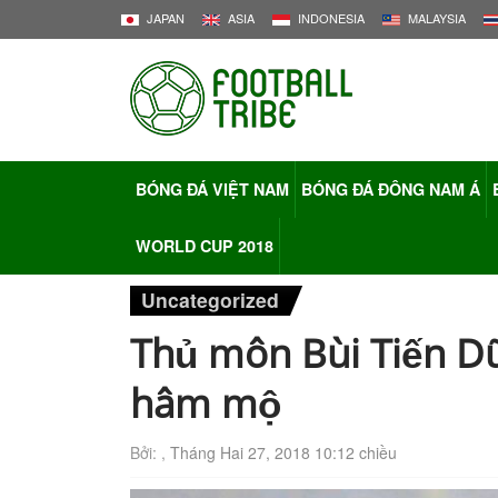
JAPAN
ASIA
INDONESIA
MALAYSIA
BÓNG ĐÁ VIỆT NAM
BÓNG ĐÁ ĐÔNG NAM Á
WORLD CUP 2018
Uncategorized
Thủ môn Bùi Tiến Dũn
hâm mộ
Bởi: ,
Tháng Hai 27, 2018 10:12 chiều