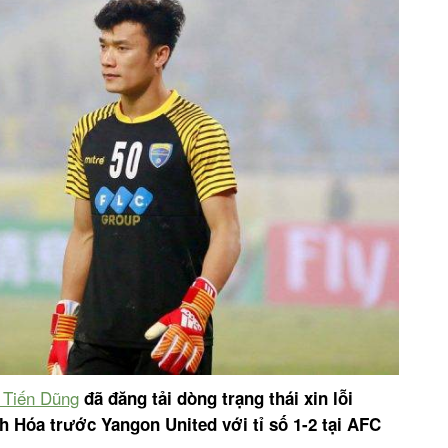
 Tiến Dũng
đã đăng tải dòng trạng thái xin lỗi
 Hóa trước Yangon United với tỉ số 1-2 tại AFC