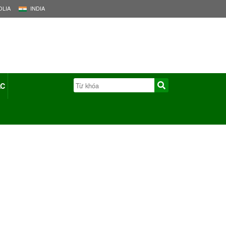
LIA
INDIA
ÁC