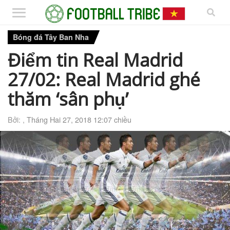
Bóng đá Tây Ban Nha
Điểm tin Real Madrid
27/02: Real Madrid ghé
thăm ‘sân phụ’
Bởi: ,
Tháng Hai 27, 2018 12:07 chiều