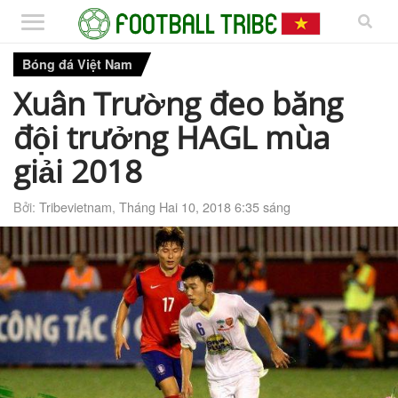
Bóng đá Việt Nam
Xuân Trường đeo băng
đội trưởng HAGL mùa
giải 2018
Bởi:
Tribevietnam
,
Tháng Hai 10, 2018 6:35 sáng