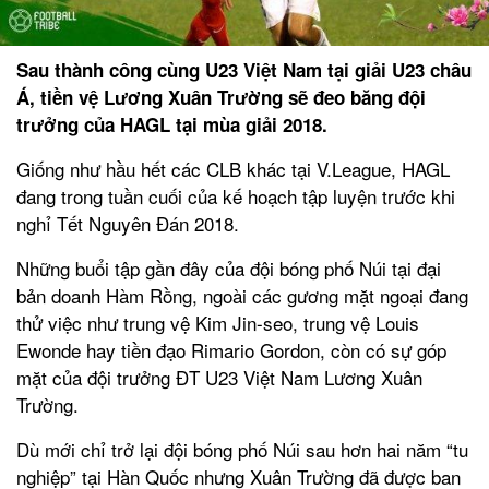
Sau thành công cùng U23 Việt Nam tại giải U23 châu
Á, tiền vệ Lương Xuân Trường sẽ đeo băng đội
trưởng của HAGL tại mùa giải 2018.
Giống như hầu hết các CLB khác tại V.League, HAGL
đang trong tuần cuối của kế hoạch tập luyện trước khi
nghỉ Tết Nguyên Đán 2018.
Những buổi tập gần đây của đội bóng phố Núi tại đại
bản doanh Hàm Rồng, ngoài các gương mặt ngoại đang
thử việc như trung vệ Kim Jin-seo, trung vệ Louis
Ewonde hay tiền đạo Rimario Gordon, còn có sự góp
mặt của đội trưởng ĐT U23 Việt Nam Lương Xuân
Trường.
Dù mới chỉ trở lại đội bóng phố Núi sau hơn hai năm “tu
nghiệp” tại Hàn Quốc nhưng Xuân Trường đã được ban