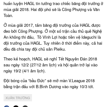
huấn luyện HAGL tin tưởng trao chiếc băng đội trưởng ở
mùa giải 2018. Hai đội phó sẽ là Công Phượng và Văn
Toàn.
Ở mùa giải 2017, tấm băng đội trưởng của HAGL được
đeo bởi Công Phượng. Ở một số trận cầu thủ quê Nghệ
An không thi đấu, Tô Vĩnh Lợi hoặc tiền vệ Ideguchi là
đội trưởng của HAGL. Tuy nhiên ở thời điểm này, cả hai
đều đã chia tay đội chủ sân Pleiku.
Theo kế hoạch, HAGL sẽ nghỉ Tết Nguyên Đán 2018
sau ngày 12/2 (27/12 âm lịch) và hội quân trở lại vào
ngày 19/2 (4/1 âm lịch).
Đội bóng của “bầu Đức” sẽ mở màn V.League 2018
bằng trận đấu với B.Bình Dương vào ngày 10/3 tới.
XUÂN TRƯỜNG