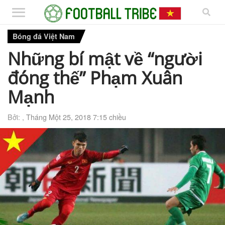
Bóng đá Việt Nam
Những bí mật về “người
đóng thế” Phạm Xuân
Mạnh
Bởi: ,
Tháng Một 25, 2018 7:15 chiều