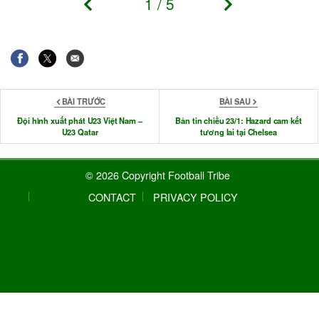
1
/
5
BÀI TRƯỚC
BÀI SAU
Đội hình xuất phát U23 Việt Nam –
Bản tin chiều 23/1: Hazard cam kết
U23 Qatar
tương lai tại Chelsea
© 2026 Copyright Football Tribe
CONTACT
PRIVACY POLICY