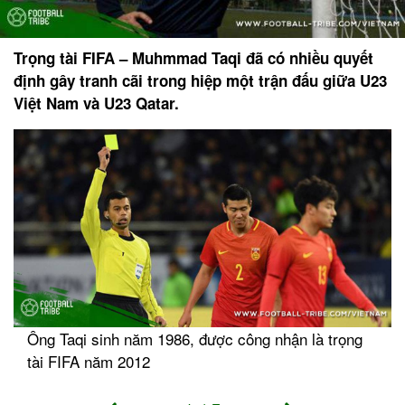
Trọng tài FIFA – Muhmmad Taqi đã có nhiều quyết
định gây tranh cãi trong hiệp một trận đấu giữa U23
Việt Nam và U23 Qatar.
Ông Taqi sinh năm 1986, được công nhận là trọng
tài FIFA năm 2012