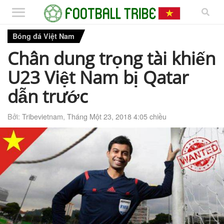
Bóng đá Việt Nam
Chân dung trọng tài khiến
U23 Việt Nam bị Qatar
dẫn trước
Bởi:
Tribevietnam
,
Tháng Một 23, 2018 4:05 chiều