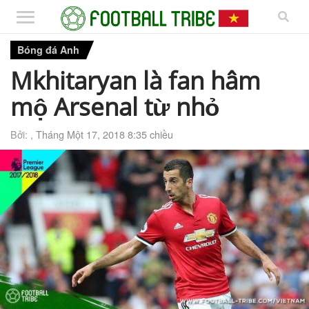
Bóng đá Anh
Mkhitaryan là fan hâm
mộ Arsenal từ nhỏ
Bởi: ,
Tháng Một 17, 2018 8:35 chiều