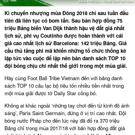
Kì chuyển nhượng mùa Đông 2018 chỉ sau tuần đầu
tiên đã liên tục có bom tấn. Sau bản hợp đồng 75
triệu Bảng biến Van Dijk thành hậu vệ đắt giá nhất
lịch sử, phi vụ Coutinho được hoàn thành với cái
giá cao nhất lịch sử Barcelona: 142 triệu Bảng. Giá
cầu thủ tăng phi mã khiến những tổ chức thống kê
lập tức vào cuộc để lập nên bản danh sách TOP 10
đội bóng chịu chi nhất thế giới trong một mùa giải.
Hãy cùng Foot Ball Tribe Vietnam đến với bảng danh
sách TOP 10 câu lạc bộ tiêu tốn nhiều tiền nhất trong
một mùa giải được tờ Daily Star công bố.
Không ai khác ngoài ‘những tay chơi đến từ kinh đô ánh
sáng’, Paris Saint Germain, đứng ở vị trí cao nhất. Đội
bóng nước Pháp cho đến lúc này đã đổ ra 370 triệu
Bảng chỉ trong mùa 2017/18 với bản hợp đồng đắt giá