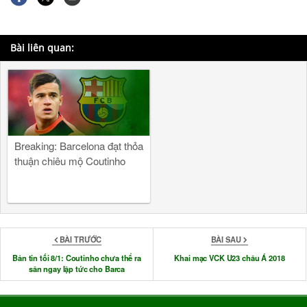
Bài liên quan:
Breaking: Barcelona đạt thỏa
thuận chiêu mộ Coutinho
BÀI TRƯỚC
BÀI SAU
Bản tin tối 8/1: Coutinho chưa thể ra
Khai mạc VCK U23 châu Á 2018
sân ngay lập tức cho Barca