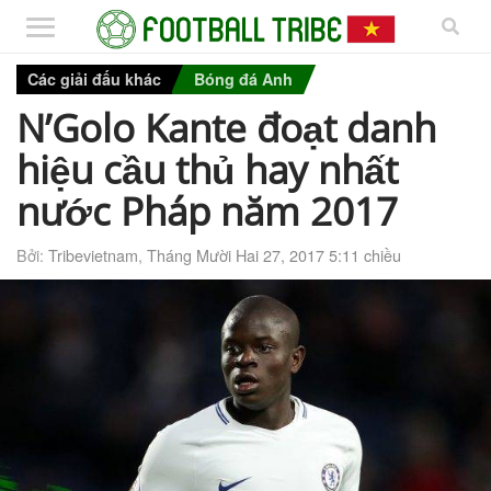
Các giải đấu khác
Bóng đá Anh
N’Golo Kante đoạt danh
hiệu cầu thủ hay nhất
nước Pháp năm 2017
Bởi:
Tribevietnam
,
Tháng Mười Hai 27, 2017 5:11 chiều