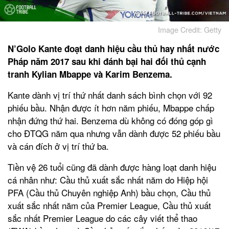
Image Credit: Getty
N’Golo Kante đoạt danh hiệu cầu thủ hay nhất nước
Pháp năm 2017 sau khi đánh bại hai đối thủ cạnh
tranh Kylian Mbappe và Karim Benzema.
Kante dành vị trí thứ nhất danh sách bình chọn với 92
phiếu bầu. Nhận được ít hơn năm phiếu, Mbappe chấp
nhận đứng thứ hai. Benzema dù không có đóng góp gì
cho ĐTQG năm qua nhưng vẫn dành được 52 phiếu bầu
và cán đích ở vị trí thứ ba.
Tiền vệ 26 tuổi cũng đã dành được hàng loạt danh hiệu
cá nhân như: Cầu thủ xuất sắc nhất năm do Hiệp hội
PFA (Cầu thủ Chuyên nghiệp Anh) bầu chọn, Cầu thủ
xuất sắc nhất năm của Premier League, Cầu thủ xuất
sắc nhất Premier League do các cây viết thể thao