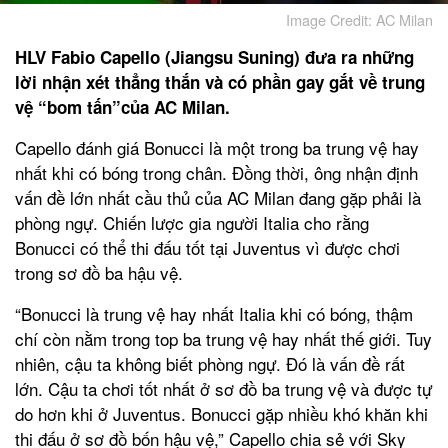
Image Credit: AC Milan
HLV Fabio Capello (Jiangsu Suning) đưa ra những
lời nhận xét thẳng thắn và có phần gay gắt về trung
vệ “bom tấn”của AC Milan.
Capello đánh giá Bonucci là một trong ba trung vệ hay
nhất khi có bóng trong chân. Đồng thời, ông nhận định
vấn đề lớn nhất cầu thủ của AC Milan đang gặp phải là
phòng ngự. Chiến lược gia người Italia cho rằng
Bonucci có thể thi đấu tốt tại Juventus vì được chơi
trong sơ đồ ba hậu vệ.
“Bonucci là trung vệ hay nhất Italia khi có bóng, thậm
chí còn nằm trong top ba trung vệ hay nhất thế giới. Tuy
nhiên, cậu ta không biết phòng ngự. Đó là vấn đề rất
lớn. Cậu ta chơi tốt nhất ở sơ đồ ba trung vệ và được tự
do hơn khi ở Juventus. Bonucci gặp nhiều khó khăn khi
thi đấu ở sơ đồ bốn hậu vệ,” Capello chia sẻ với Sky