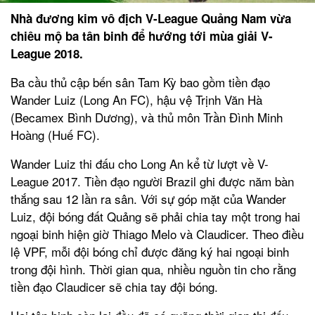
Nhà đương kim vô địch V-League Quảng Nam vừa
chiêu mộ ba tân binh để hướng tới mùa giải V-
League 2018.
Ba cầu thủ cập bến sân Tam Kỳ bao gồm tiền đạo
Wander Luiz (Long An FC), hậu vệ Trịnh Văn Hà
(Becamex Bình Dương), và thủ môn Trần Đình Minh
Hoàng (Huế FC).
Wander Luiz thi đấu cho Long An kể từ lượt về V-
League 2017. Tiền đạo người Brazil ghi được năm bàn
thắng sau 12 lần ra sân. Với sự góp mặt của Wander
Luiz, đội bóng đất Quảng sẽ phải chia tay một trong hai
ngoại binh hiện giờ Thiago Melo và Claudicer. Theo điều
lệ VPF, mỗi đội bóng chỉ được đăng ký hai ngoại binh
trong đội hình. Thời gian qua, nhiều nguồn tin cho rằng
tiền đạo Claudicer sẽ chia tay đội bóng.