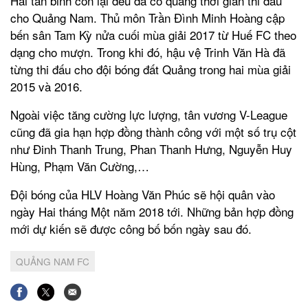
Hai tân binh còn lại đều đã có quãng thời gian thi đấu
cho Quảng Nam. Thủ môn Trần Đình Minh Hoàng cập
bến sân Tam Kỳ nửa cuối mùa giải 2017 từ Huế FC theo
dạng cho mượn. Trong khi đó, hậu vệ Trinh Văn Hà đã
từng thi đấu cho đội bóng đất Quảng trong hai mùa giải
2015 và 2016.
Ngoài việc tăng cường lực lượng, tân vương V-League
cũng đã gia hạn hợp đồng thành công với một số trụ cột
như Đinh Thanh Trung, Phan Thanh Hưng, Nguyễn Huy
Hùng, Phạm Văn Cường,…
Đội bóng của HLV Hoàng Văn Phúc sẽ hội quân vào
ngày Hai tháng Một năm 2018 tới. Những bản hợp đồng
mới dự kiến sẽ được công bố bốn ngày sau đó.
QUẢNG NAM FC