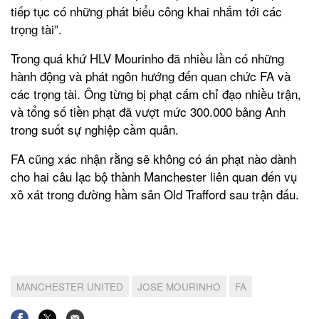
tiếp tục có những phát biểu công khai nhắm tới các
trọng tài”.
Trong quá khứ HLV Mourinho đã nhiều lần có những
hành động và phát ngôn hướng đến quan chức FA và
các trọng tài. Ông từng bị phạt cấm chỉ đạo nhiều trận,
và tổng số tiền phạt đã vượt mức 300.000 bảng Anh
trong suốt sự nghiệp cầm quân.
FA cũng xác nhận rằng sẽ không có án phạt nào dành
cho hai câu lạc bộ thành Manchester liên quan đến vụ
xô xát trong đường hầm sân Old Trafford sau trận đấu.
MANCHESTER UNITED
JOSE MOURINHO
FA