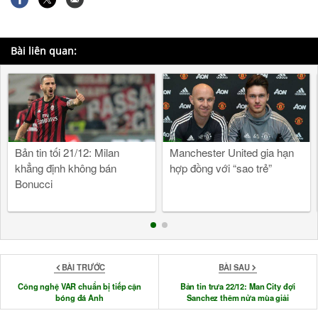
Bài liên quan:
Bản tin tối 21/12: Milan
Manchester United gia hạn
khẳng định không bán
hợp đồng với “sao trẻ”
Bonucci
BÀI TRƯỚC
BÀI SAU
Công nghệ VAR chuẩn bị tiếp cận
Bản tin trưa 22/12: Man City đợi
bóng đá Anh
Sanchez thêm nửa mùa giải