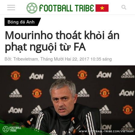
Bóng đá Anh
Mourinho thoát khỏi án
phạt nguội từ FA
Bởi:
Tribevietnam
,
Tháng Mười Hai 22, 2017 10:35 sáng