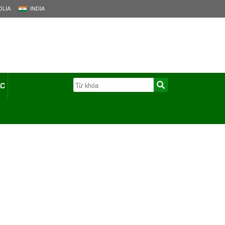
LIA
INDIA
ÁC