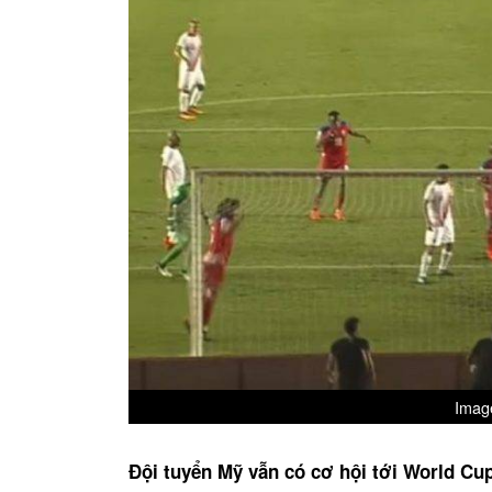
Image
Đội tuyển Mỹ vẫn có cơ hội tới World Cu