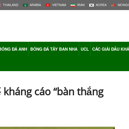
THAILAND
ARABIA
VIETNAM
IRAN
KOREA
MONGO
BÓNG ĐÁ ANH
BÓNG ĐÁ TÂY BAN NHA
UCL
CÁC GIẢI ĐẤU KH
 kháng cáo “bàn thắng