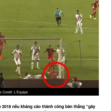
 Credit: L'Equipe
p 2018 nếu kháng cáo thành công bàn thắng “gây