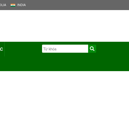
LIA
INDIA
ÁC