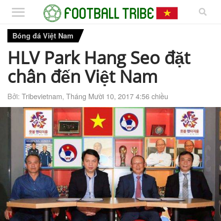
Bóng đá Việt Nam
HLV Park Hang Seo đặt
chân đến Việt Nam
Bởi:
Tribevietnam
,
Tháng Mười 10, 2017 4:56 chiều