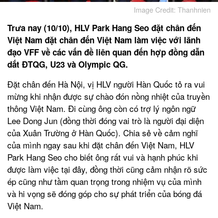
Image Credit: Thanhnien
Trưa nay (10/10), HLV Park Hang Seo đặt chân đến
Việt Nam đặt chân đến Việt Nam làm việc với lãnh
đạo VFF về các vấn đề liên quan đến hợp đồng dẫn
dắt ĐTQG, U23 và Olympic QG.
Đặt chân đến Hà Nội, vị HLV người Hàn Quốc tỏ ra vui
mừng khi nhận được sự chào đón nồng nhiệt của truyền
thông Việt Nam. Đi cùng ông còn có trợ lý ngôn ngữ
Lee Dong Jun (đồng thời đóng vai trò là người đại diện
của Xuân Trường ở Hàn Quốc). Chia sẻ về cảm nghĩ
của mình ngay sau khi đặt chân đến Việt Nam, HLV
Park Hang Seo cho biết ông rất vui và hạnh phúc khi
được làm việc tại đây, đồng thời cũng cảm nhận rõ sức
ép cũng như tầm quan trọng trong nhiệm vụ của mình
và hi vọng sẽ đóng góp cho sự phát triển của bóng đá
Việt Nam.