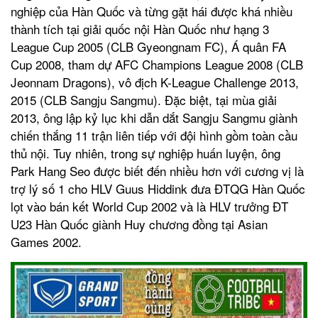
nghiệp của Hàn Quốc và từng gặt hái được khá nhiều
thành tích tại giải quốc nội Hàn Quốc như hạng 3
League Cup 2005 (CLB Gyeongnam FC), Á quân FA
Cup 2008, tham dự AFC Champions League 2008 (CLB
Jeonnam Dragons), vô địch K-League Challenge 2013,
2015 (CLB Sangju Sangmu). Đặc biệt, tại mùa giải
2013, ông lập kỷ lục khi dẫn dắt Sangju Sangmu giành
chiến thắng 11 trận liên tiếp với đội hình gồm toàn cầu
thủ nội. Tuy nhiên, trong sự nghiệp huấn luyện, ông
Park Hang Seo được biết đến nhiều hơn với cương vị là
trợ lý số 1 cho HLV Guus Hiddink đưa ĐTQG Hàn Quốc
lọt vào bán kết World Cup 2002 và là HLV trưởng ĐT
U23 Hàn Quốc giành Huy chương đồng tại Asian
Games 2002.