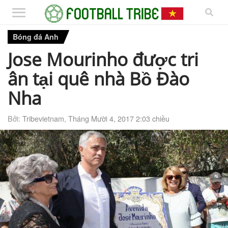
Bóng đá Anh
Jose Mourinho được tri
ân tại quê nhà Bồ Đào
Nha
Bởi:
Tribevietnam
,
Tháng Mười 4, 2017 2:03 chiều