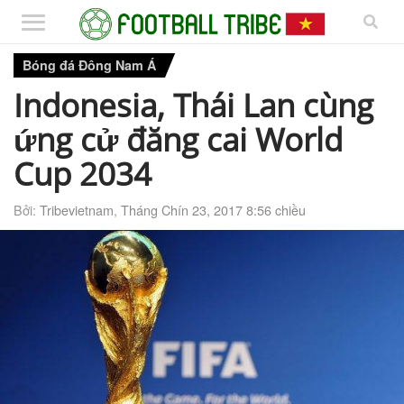
Bóng đá Đông Nam Á
Indonesia, Thái Lan cùng
ứng cử đăng cai World
Cup 2034
Bởi:
Tribevietnam
,
Tháng Chín 23, 2017 8:56 chiều