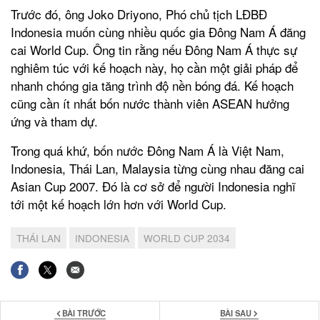
Trước đó, ông Joko Driyono, Phó chủ tịch LĐBĐ
Indonesia muốn cùng nhiều quốc gia Đông Nam Á đăng
cai World Cup. Ông tin rằng nếu Đông Nam Á thực sự
nghiêm túc với kế hoạch này, họ cần một giải pháp để
nhanh chóng gia tăng trình độ nền bóng đá. Kế hoạch
cũng cần ít nhất bốn nước thành viên ASEAN hưởng
ứng và tham dự.
Trong quá khứ, bốn nước Đông Nam Á là Việt Nam,
Indonesia, Thái Lan, Malaysia từng cùng nhau đăng cai
Asian Cup 2007. Đó là cơ sở để người Indonesia nghĩ
tới một kế hoạch lớn hơn với World Cup.
THÁI LAN
INDONESIA
WORLD CUP 2034
BÀI TRƯỚC
BÀI SAU