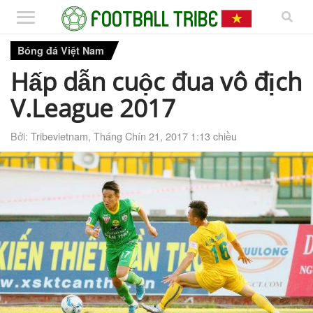
Bóng đá Việt Nam
Hấp dẫn cuộc đua vô địch
V.League 2017
Bởi:
Tribevietnam
,
Tháng Chín 21, 2017 1:13 chiều