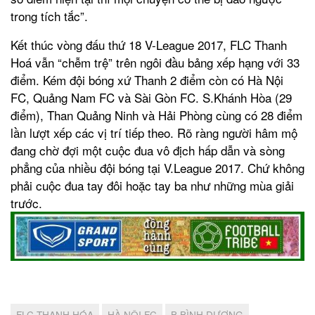
trong tích tắc”.
Kết thúc vòng đấu thứ 18 V-League 2017, FLC Thanh
Hoá vẫn “chễm trệ” trên ngôi đầu bảng xếp hạng với 33
điểm. Kém đội bóng xứ Thanh 2 điểm còn có Hà Nội
FC, Quảng Nam FC và Sài Gòn FC. S.Khánh Hòa (29
điểm), Than Quảng Ninh và Hải Phòng cùng có 28 điểm
lần lượt xếp các vị trí tiếp theo. Rõ ràng người hâm mộ
đang chờ đợi một cuộc đua vô địch hấp dẫn và sòng
phẳng của nhiều đội bóng tại V.League 2017. Chứ không
phải cuộc đua tay đôi hoặc tay ba như những mùa giải
trước.
FLC THANH HÓA
HÀ NỘI FC
B.BÌNH DƯƠNG