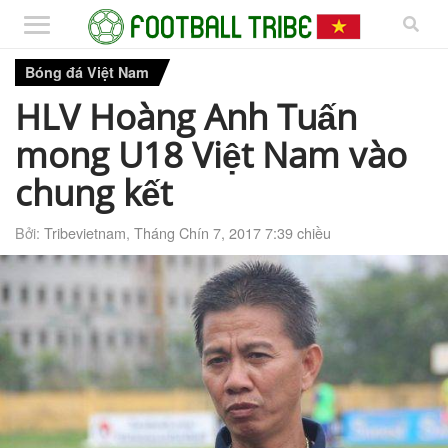
Bóng đá Việt Nam
HLV Hoàng Anh Tuấn
mong U18 Việt Nam vào
chung kết
Bởi:
Tribevietnam
,
Tháng Chín 7, 2017 7:39 chiều