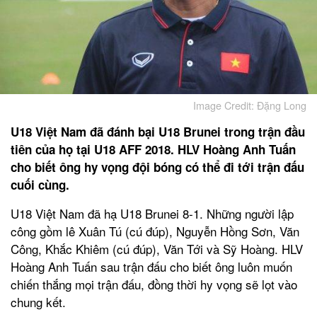
Image Credit: Đặng Long
U18 Việt Nam đã đánh bại U18 Brunei trong trận đầu
tiên của họ tại U18 AFF 2018. HLV Hoàng Anh Tuấn
cho biết ông hy vọng đội bóng có thể đi tới trận đấu
cuối cùng.
U18 Việt Nam đã hạ U18 Brunei 8-1. Những người lập
công gồm lê Xuân Tú (cú đúp), Nguyễn Hồng Sơn, Văn
Công, Khắc Khiêm (cú đúp), Văn Tới và Sỹ Hoàng. HLV
Hoàng Anh Tuấn sau trận đấu cho biết ông luôn muốn
chiến thắng mọi trận đấu, đồng thời hy vọng sẽ lọt vào
chung kết.