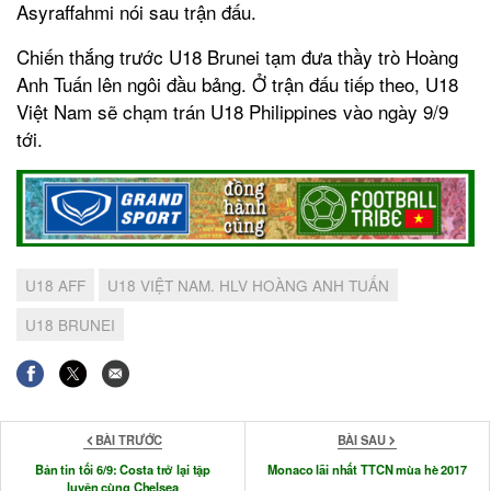
Asyraffahmi nói sau trận đấu.
Chiến thắng trước U18 Brunei tạm đưa thầy trò Hoàng
Anh Tuấn lên ngôi đầu bảng. Ở trận đấu tiếp theo, U18
Việt Nam sẽ chạm trán U18 Philippines vào ngày 9/9
tới.
U18 AFF
U18 VIỆT NAM. HLV HOÀNG ANH TUẤN
U18 BRUNEI
BÀI TRƯỚC
BÀI SAU
Bản tin tối 6/9: Costa trở lại tập
Monaco lãi nhất TTCN mùa hè 2017
luyện cùng Chelsea