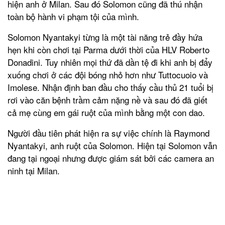
hiện anh ở Milan. Sau đó Solomon cũng đã thú nhận
toàn bộ hành vi phạm tội của mình.
Solomon Nyantakyi từng là một tài năng trẻ đầy hứa
hẹn khi còn chơi tại Parma dưới thời của HLV Roberto
Donadini. Tuy nhiên mọi thứ đã dần tệ đi khi anh bị đẩy
xuống chơi ở các đội bóng nhỏ hơn như Tuttocuoio và
Imolese. Nhận định ban đầu cho thấy cầu thủ 21 tuổi bị
rơi vào căn bệnh trầm cảm nặng nề và sau đó đã giết
cả mẹ cùng em gái ruột của mình bằng một con dao.
Người đầu tiên phát hiện ra sự việc chính là Raymond
Nyantakyi, anh ruột của Solomon. Hiện tại Solomon vẫn
đang tại ngoại nhưng được giám sát bởi các camera an
ninh tại Milan.